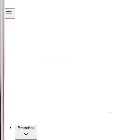
Empeños