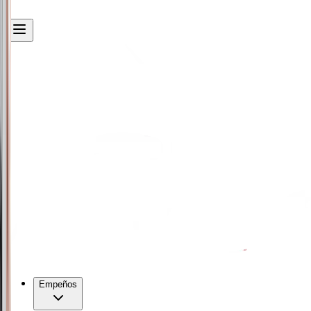
Empeños