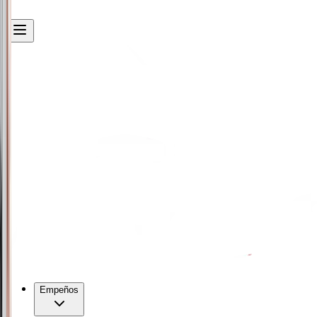
Empeños