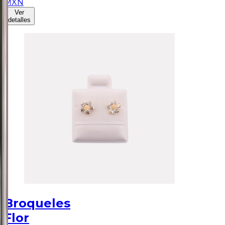
MXN
Ver
detalles
Broqueles
Flor