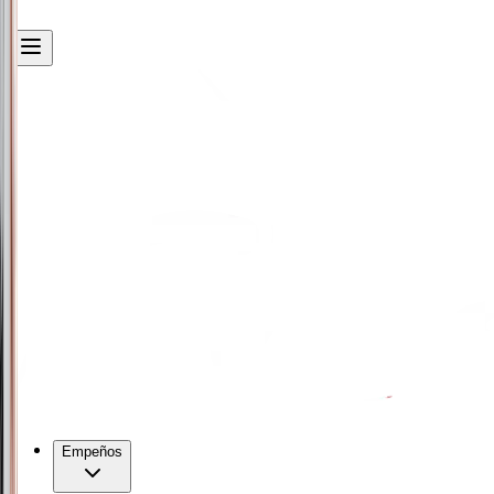
Empeños