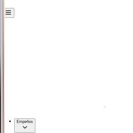
Empeños