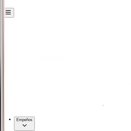
Empeños