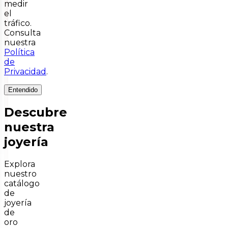
medir
el
tráfico.
Consulta
nuestra
Política
de
Privacidad
.
Entendido
Descubre
nuestra
joyería
Explora
nuestro
catálogo
de
joyería
de
oro