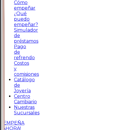
Cómo
empeñar
¿Qué
puedo
empeñar?
Simulador
de
préstamos
Pago
de
refrendo
Costos
y
comisiones
Catálogo
de
Joyería
Centro
Cambiario
Nuestras
Sucursales
¡EMPEÑA
AHORA!