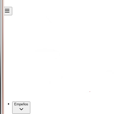
Empeños