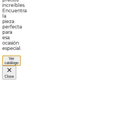
increíbles.
Encuentra
la
pieza
perfecta
para
esa
ocasión
especial.
Ver
catálogo
Close