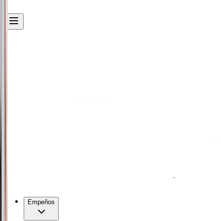
Empeños