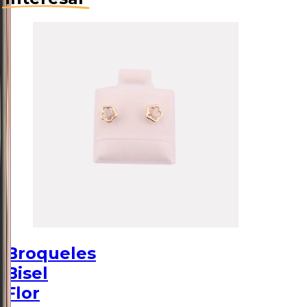
Broqueles
Bisel
Flor