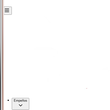
Empeños