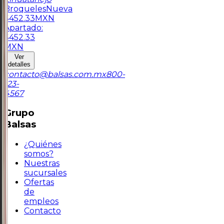
Broqueles
Nueva
$
452.33
MXN
Apartado:
$
452.33
MXN
Ver
detalles
contacto@balsas.com.mx
800-
123-
4567
Grupo
Balsas
¿Quiénes
somos?
Nuestras
sucursales
Ofertas
de
empleos
Contacto