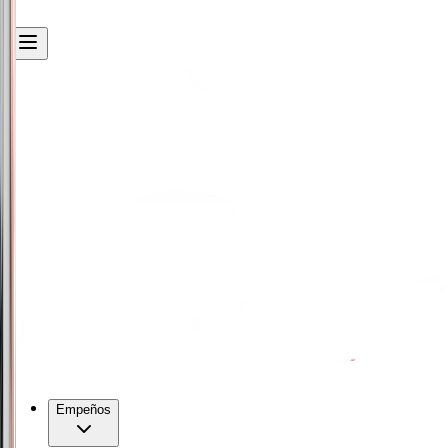
Empeños