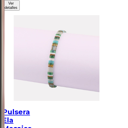
Ver
detalles
Pulsera
Ela