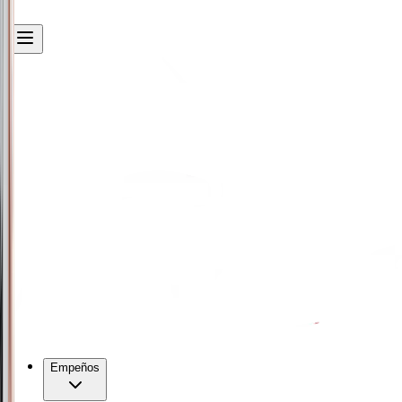
Empeños