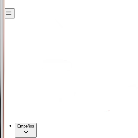
Empeños