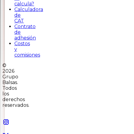
calcula?
Calculadora
de
CAT
Contrato
de
adhesión
Costos
y
comisiones
©
2026
Grupo
Balsas.
Todos
los
derechos
reservados.