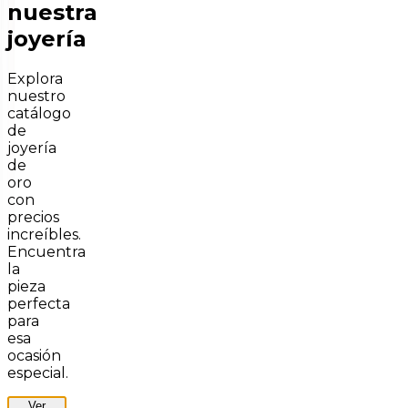
nuestra
joyería
Explora
nuestro
catálogo
de
joyería
de
oro
con
precios
increíbles.
Encuentra
la
pieza
perfecta
para
esa
ocasión
especial.
Ver