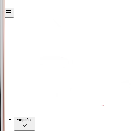
Empeños