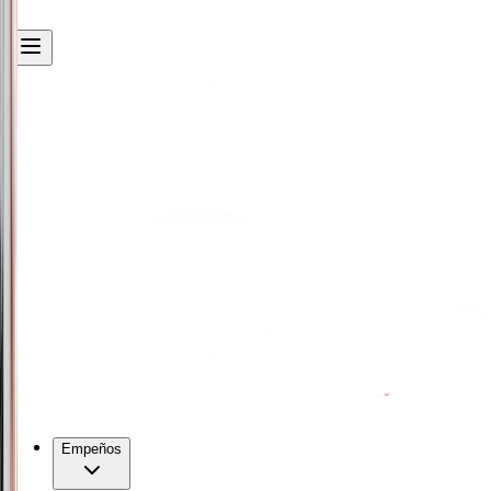
Empeños