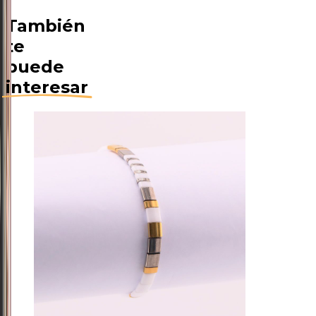
También
te
puede
interesar