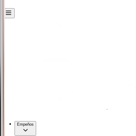
Empeños