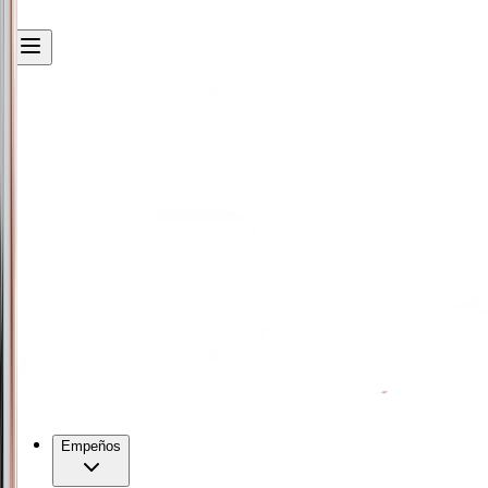
Empeños