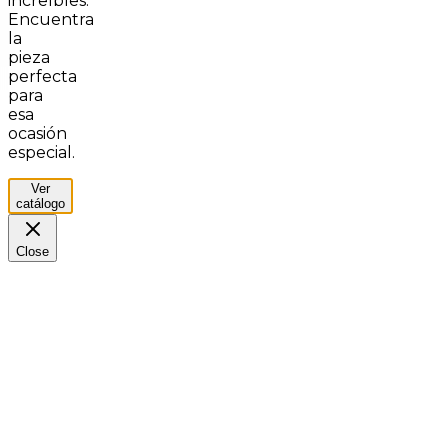
increíbles.
Encuentra
la
pieza
perfecta
para
esa
ocasión
especial.
Ver
catálogo
Close