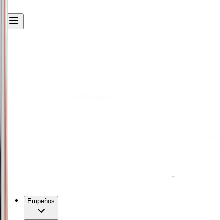
Empeños