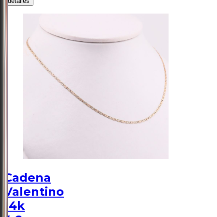
detalles
Cadena
Valentino
14k