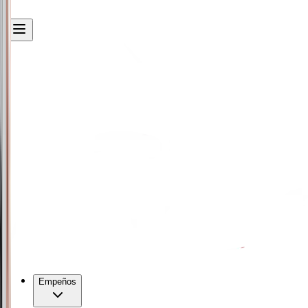
Empeños