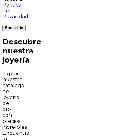
Política
de
Privacidad
.
Entendido
Descubre
nuestra
joyería
Explora
nuestro
catálogo
de
joyería
de
oro
con
precios
increíbles.
Encuentra
la