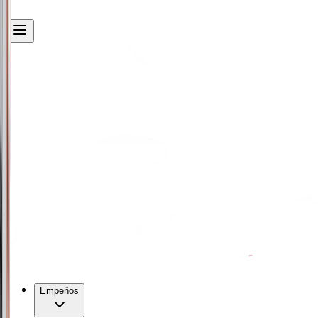
Empeños