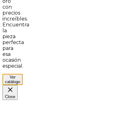
oro
con
precios
increíbles.
Encuentra
la
pieza
perfecta
para
esa
ocasión
especial.
Ver
catálogo
Close