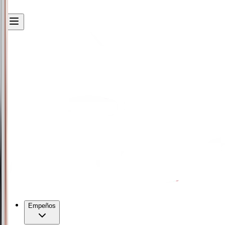
Empeños