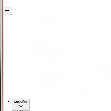
Empeños