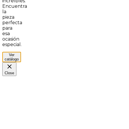
increíbles.
Encuentra
la
pieza
perfecta
para
esa
ocasión
especial.
Ver
catálogo
Close