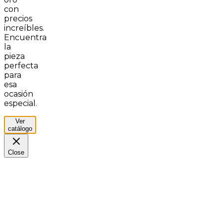
con
precios
increíbles.
Encuentra
la
pieza
perfecta
para
esa
ocasión
especial.
Ver
catálogo
Close