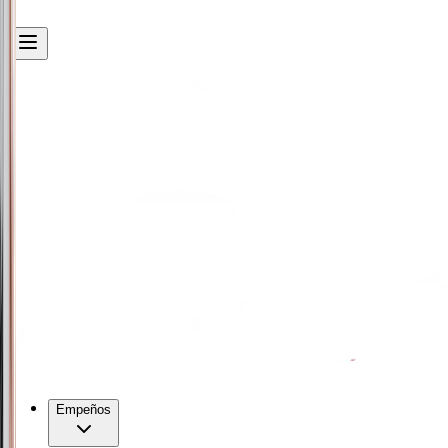
Empeños