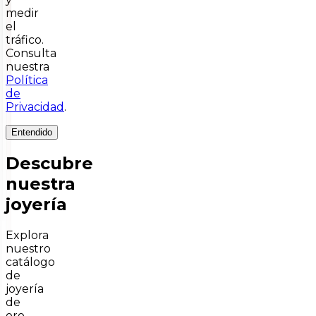
medir
el
tráfico.
Consulta
nuestra
Política
de
Privacidad
.
Entendido
Descubre
nuestra
joyería
Explora
nuestro
catálogo
de
joyería
de
oro