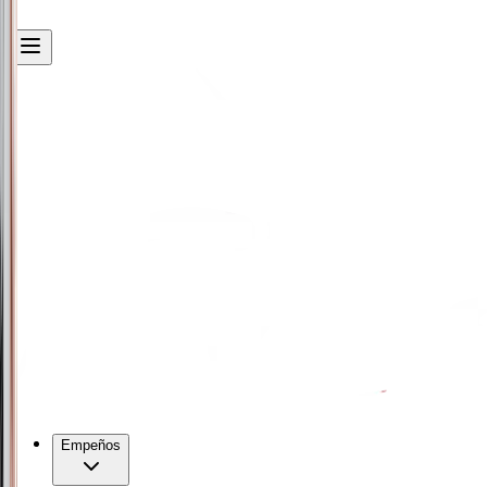
Empeños