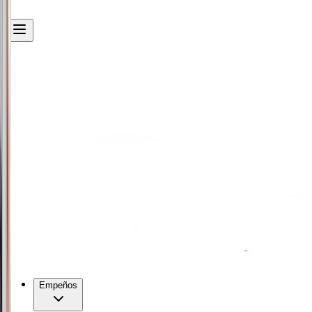
Empeños