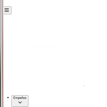
Empeños