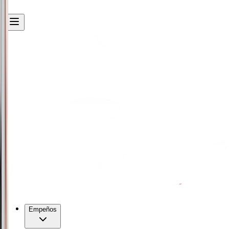
Empeños