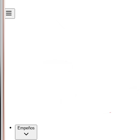
Empeños