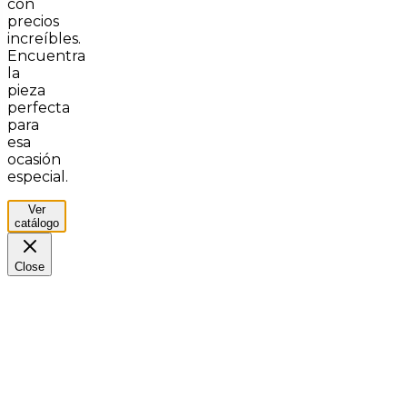
con
precios
increíbles.
Encuentra
la
pieza
perfecta
para
esa
ocasión
especial.
Ver
catálogo
Close