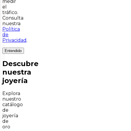
medir
el
tráfico.
Consulta
nuestra
Política
de
Privacidad
.
Entendido
Descubre
nuestra
joyería
Explora
nuestro
catálogo
de
joyería
de
oro