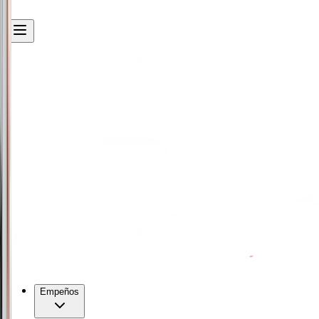
Empeños