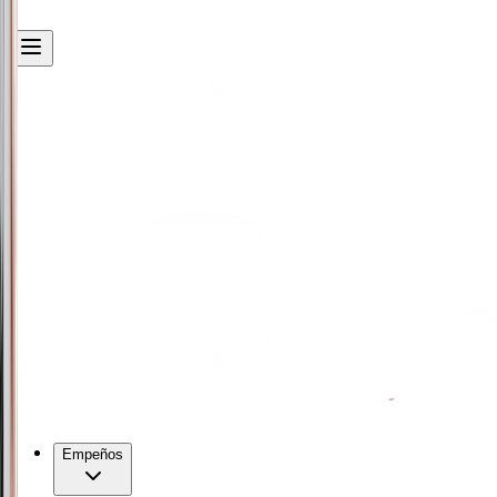
Empeños