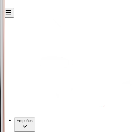
Empeños