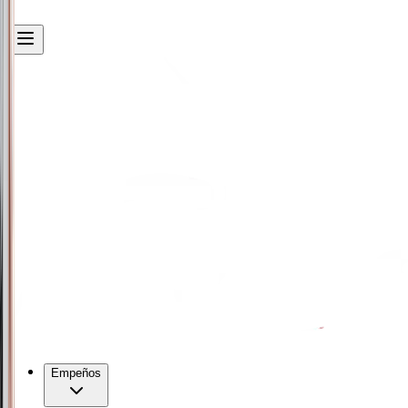
Empeños