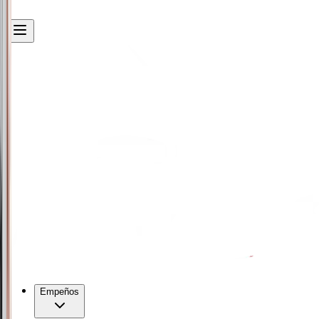
Empeños