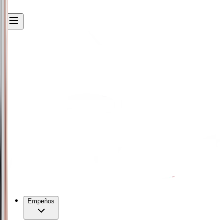
Empeños