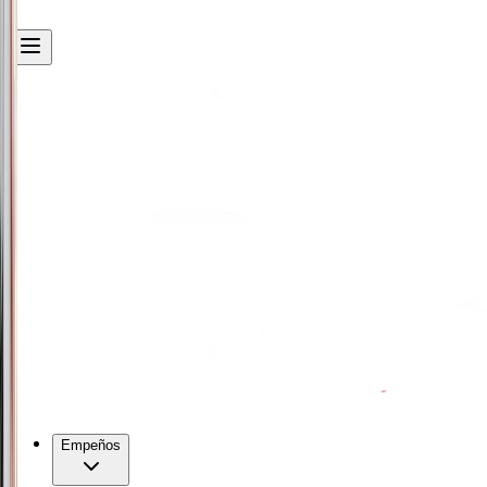
Empeños