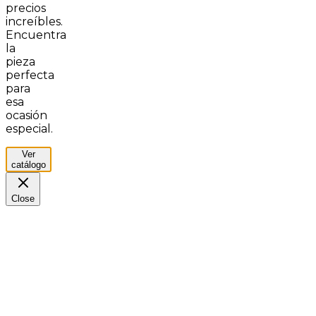
precios
increíbles.
Encuentra
la
pieza
perfecta
para
esa
ocasión
especial.
Ver
catálogo
Close