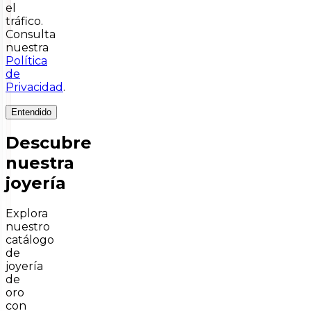
el
tráfico.
Consulta
nuestra
Política
de
Privacidad
.
Entendido
Descubre
nuestra
joyería
Explora
nuestro
catálogo
de
joyería
de
oro
con