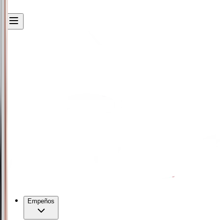
Empeños