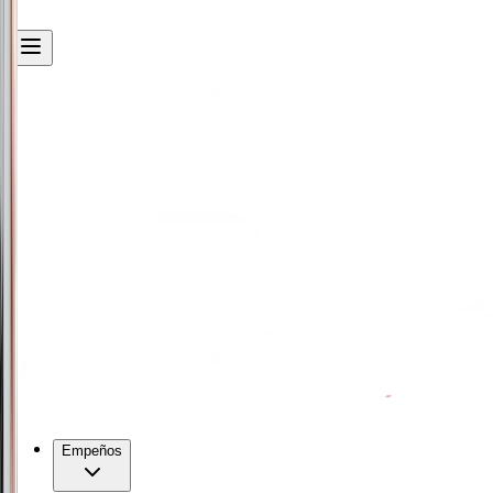
Empeños