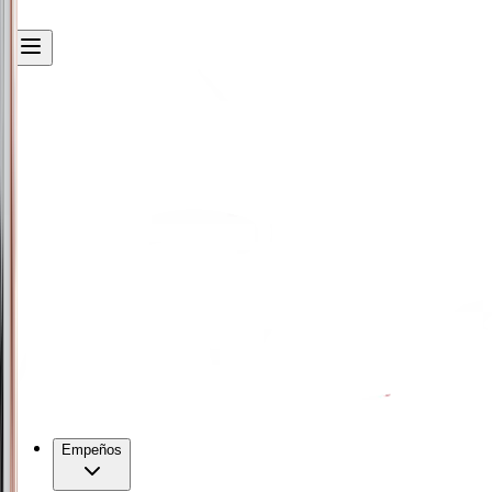
Empeños