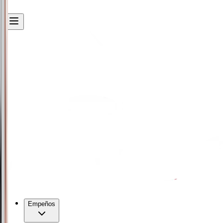
Empeños