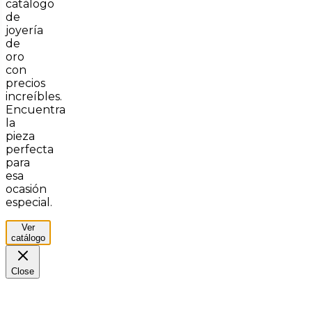
catálogo
de
joyería
de
oro
con
precios
increíbles.
Encuentra
la
pieza
perfecta
para
esa
ocasión
especial.
Ver
catálogo
Close