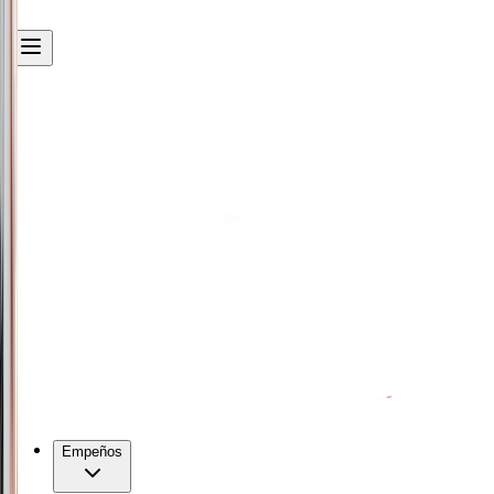
Empeños