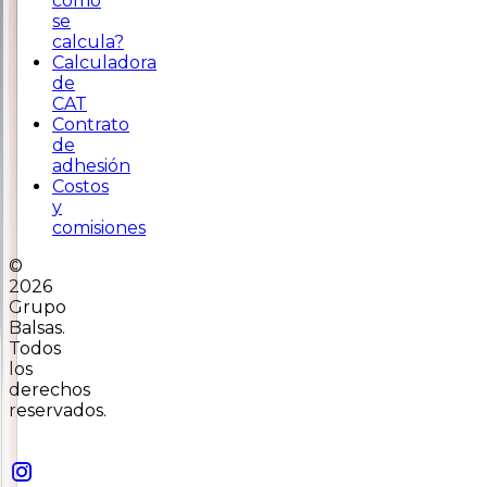
cómo
se
calcula?
Calculadora
de
CAT
Contrato
de
adhesión
Costos
y
comisiones
©
2026
Grupo
Balsas.
Todos
los
derechos
reservados.