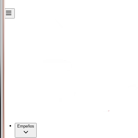
Empeños