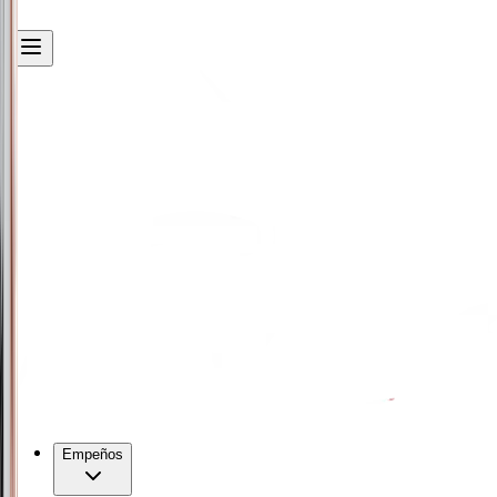
Empeños