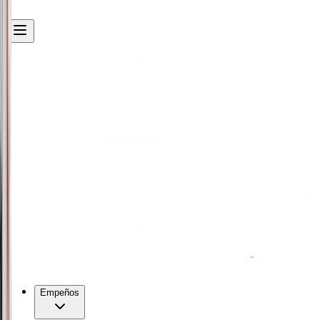
Empeños