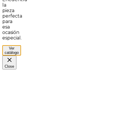
la
pieza
perfecta
para
esa
ocasión
especial.
Ver
catálogo
Close