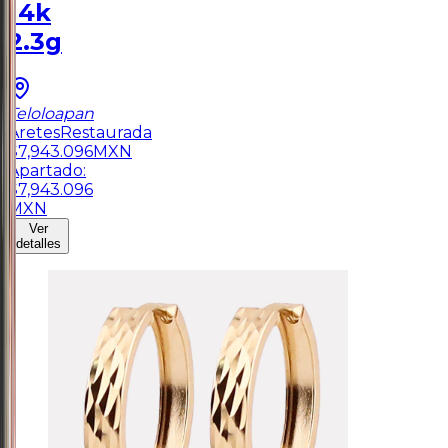
14k
2.3g
Teloloapan
Aretes
Restaurada
$
7,943.096
MXN
Apartado:
$
7,943.096
MXN
Ver
detalles