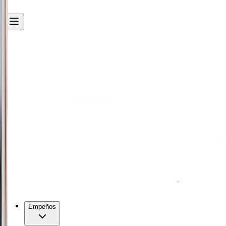
Empeños