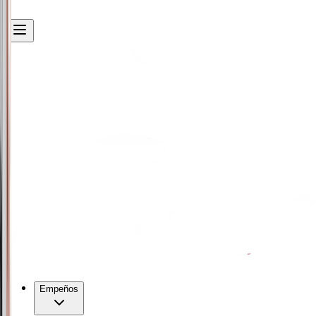
Empeños