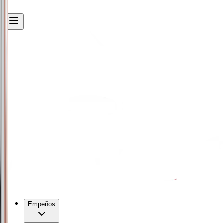
Empeños