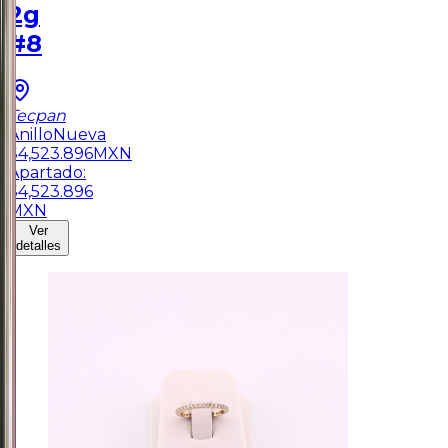
2g
#8
Tecpan
Anillo
Nueva
$
4,523.896
MXN
Apartado:
$
4,523.896
MXN
Ver
detalles