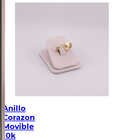
Anillo
Corazon
Movible
10k