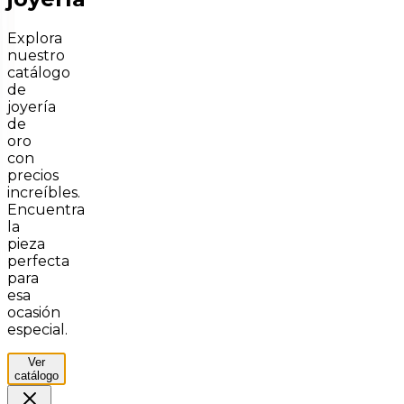
Explora
nuestro
catálogo
de
joyería
de
oro
con
precios
increíbles.
Encuentra
la
pieza
perfecta
para
esa
ocasión
especial.
Ver
catálogo