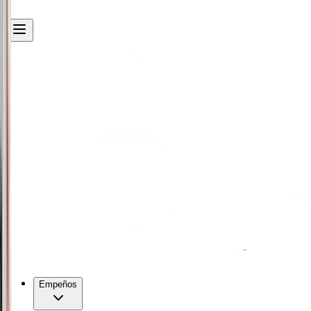
Empeños