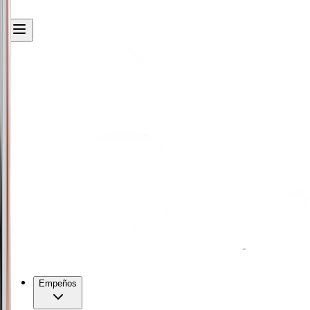
Empeños