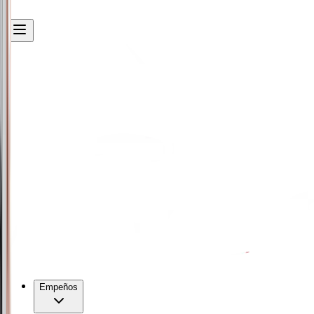
Empeños