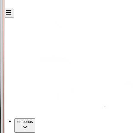
Empeños