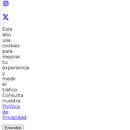
Este
sitio
usa
cookies
para
mejorar
tu
experiencia
y
medir
el
tráfico.
Consulta
nuestra
Política
de
Privacidad
.
Entendido